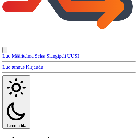
Luo Määritelmä
Selaa
Slangipeli
UUSI
Luo tunnus
Kirjaudu
Tumma tila