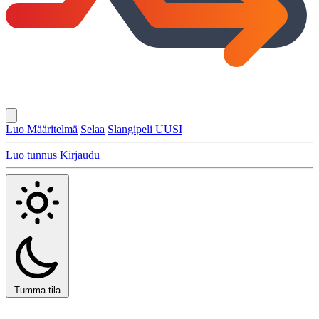
Luo Määritelmä
Selaa
Slangipeli
UUSI
Luo tunnus
Kirjaudu
Tumma tila