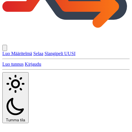
Luo Määritelmä
Selaa
Slangipeli
UUSI
Luo tunnus
Kirjaudu
Tumma tila