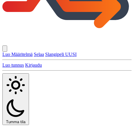
Luo Määritelmä
Selaa
Slangipeli
UUSI
Luo tunnus
Kirjaudu
Tumma tila