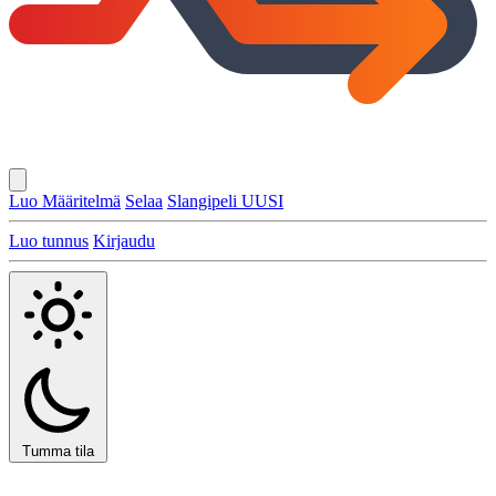
Luo Määritelmä
Selaa
Slangipeli
UUSI
Luo tunnus
Kirjaudu
Tumma tila