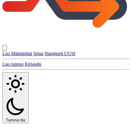
Luo Määritelmä
Selaa
Slangipeli
UUSI
Luo tunnus
Kirjaudu
Tumma tila