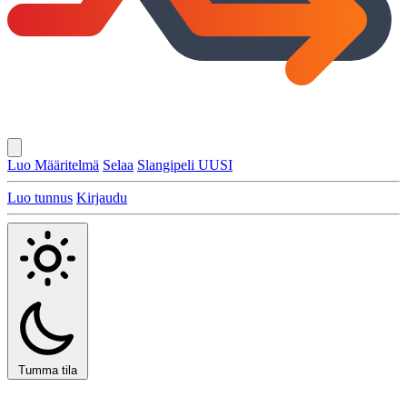
Luo Määritelmä
Selaa
Slangipeli
UUSI
Luo tunnus
Kirjaudu
Tumma tila