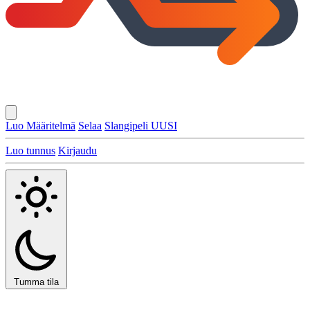
Luo Määritelmä
Selaa
Slangipeli
UUSI
Luo tunnus
Kirjaudu
Tumma tila