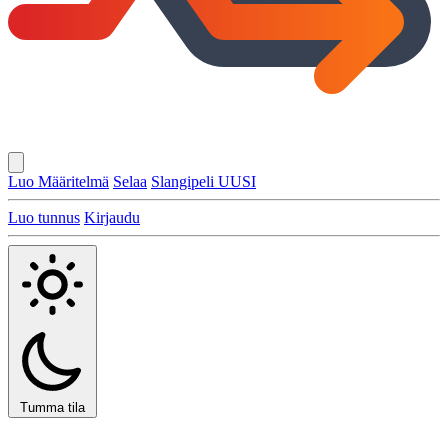
Luo Määritelmä
Selaa
Slangipeli
UUSI
Luo tunnus
Kirjaudu
Tumma tila