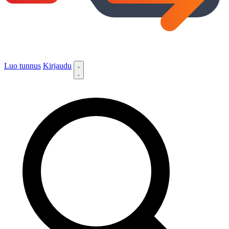
Luo tunnus
Kirjaudu