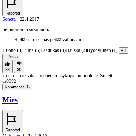
Raportoi
Sonetti
·
22.4.2017
Se huonompi sukupuoli.
Siellä se mies taas pettää vaimoaan.
Huono (8)
Turha (5)
Laadukas (3)
Hauska (2)
Hyödyllinen (1)
+3
+ Arvio
38
30
Uusin:
"
miesvihasi menee jo psykopatian puolelle, Sonetti
" —
as0092
Kommentit (
1
)
Mies
Raportoi
Mahtisonni
·
24.4.2017