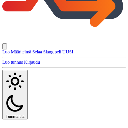
Luo Määritelmä
Selaa
Slangipeli
UUSI
Luo tunnus
Kirjaudu
Tumma tila