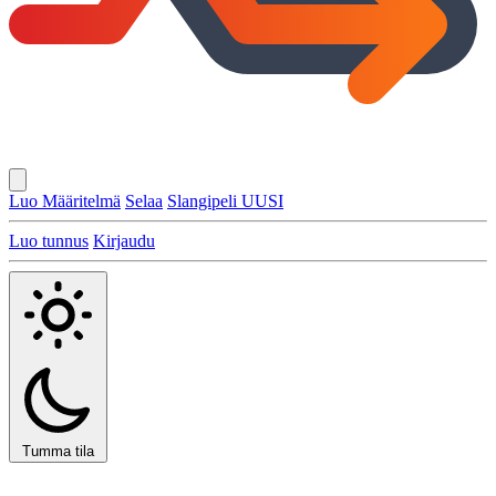
Luo Määritelmä
Selaa
Slangipeli
UUSI
Luo tunnus
Kirjaudu
Tumma tila