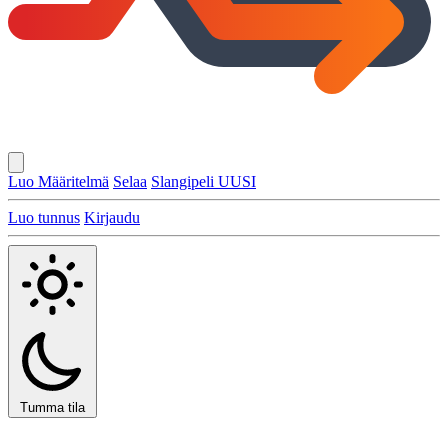
Luo Määritelmä
Selaa
Slangipeli
UUSI
Luo tunnus
Kirjaudu
Tumma tila