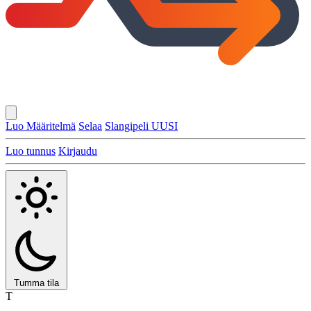
Luo Määritelmä
Selaa
Slangipeli
UUSI
Luo tunnus
Kirjaudu
Tumma tila
T