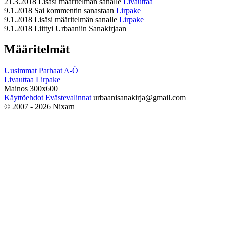
21.3.2018
Lisäsi määritelmän sanalle
Livauttaa
9.1.2018
Sai kommentin sanastaan
Lirpake
9.1.2018
Lisäsi määritelmän sanalle
Lirpake
9.1.2018
Liittyi Urbaaniin Sanakirjaan
Määritelmät
Uusimmat
Parhaat
A-Ö
Livauttaa
Lirpake
Mainos 300x600
Käyttöehdot
Evästevalinnat
urbaanisanakirja@gmail.com
© 2007 - 2026 Nixarn