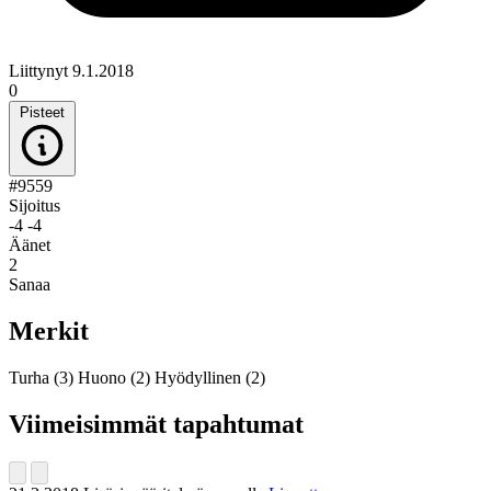
Liittynyt 9.1.2018
0
Pisteet
#9559
Sijoitus
-4
-4
Äänet
2
Sanaa
Merkit
Turha
(3)
Huono
(2)
Hyödyllinen
(2)
Viimeisimmät tapahtumat