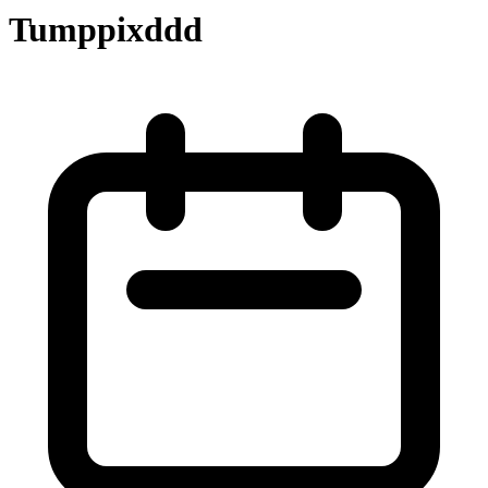
Tumppixddd