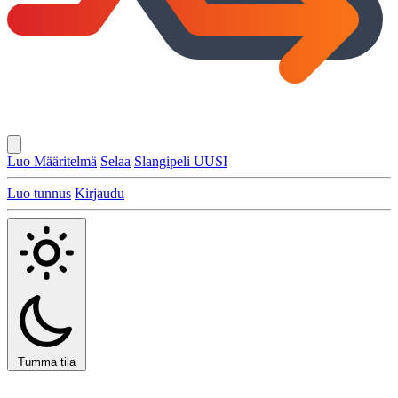
Luo Määritelmä
Selaa
Slangipeli
UUSI
Luo tunnus
Kirjaudu
Tumma tila