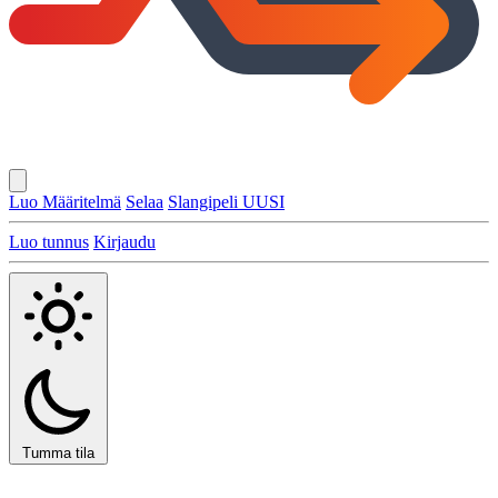
Luo Määritelmä
Selaa
Slangipeli
UUSI
Luo tunnus
Kirjaudu
Tumma tila