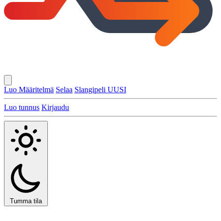
Luo Määritelmä
Selaa
Slangipeli
UUSI
Luo tunnus
Kirjaudu
Tumma tila