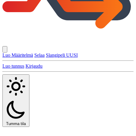
Luo Määritelmä
Selaa
Slangipeli
UUSI
Luo tunnus
Kirjaudu
Tumma tila