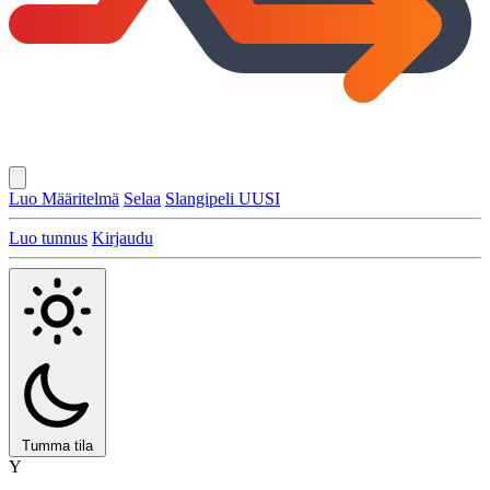
Luo Määritelmä
Selaa
Slangipeli
UUSI
Luo tunnus
Kirjaudu
Tumma tila
Y