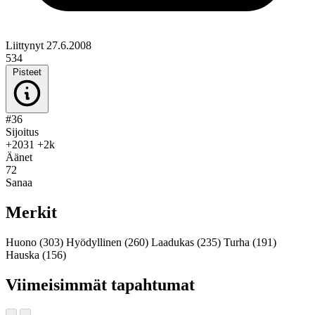
Liittynyt 27.6.2008
534
Pisteet
#36
Sijoitus
+2031
+2k
Äänet
72
Sanaa
Merkit
Huono
(303)
Hyödyllinen
(260)
Laadukas
(235)
Turha
(191)
Hauska
(156)
Viimeisimmät tapahtumat