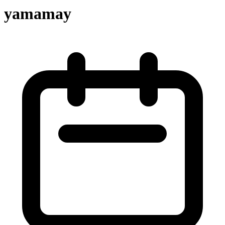
yamamay