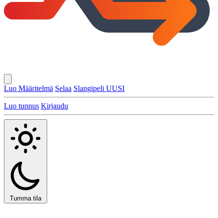
Luo Määritelmä
Selaa
Slangipeli
UUSI
Luo tunnus
Kirjaudu
Tumma tila