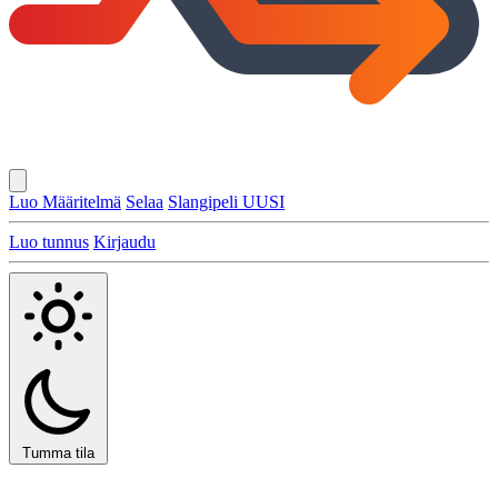
Luo Määritelmä
Selaa
Slangipeli
UUSI
Luo tunnus
Kirjaudu
Tumma tila