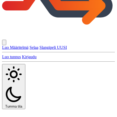
Luo Määritelmä
Selaa
Slangipeli
UUSI
Luo tunnus
Kirjaudu
Tumma tila