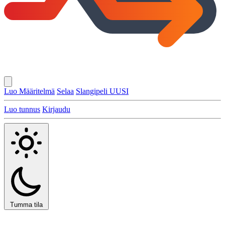
Luo Määritelmä
Selaa
Slangipeli
UUSI
Luo tunnus
Kirjaudu
Tumma tila