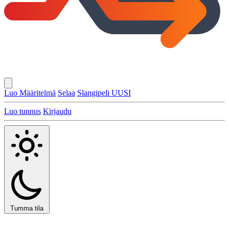
Luo Määritelmä
Selaa
Slangipeli
UUSI
Luo tunnus
Kirjaudu
Tumma tila