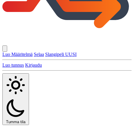
Luo Määritelmä
Selaa
Slangipeli
UUSI
Luo tunnus
Kirjaudu
Tumma tila