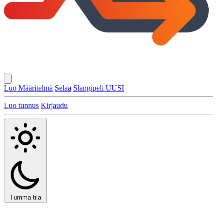
Luo Määritelmä
Selaa
Slangipeli
UUSI
Luo tunnus
Kirjaudu
Tumma tila