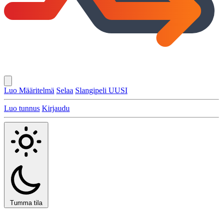
Luo Määritelmä
Selaa
Slangipeli
UUSI
Luo tunnus
Kirjaudu
Tumma tila