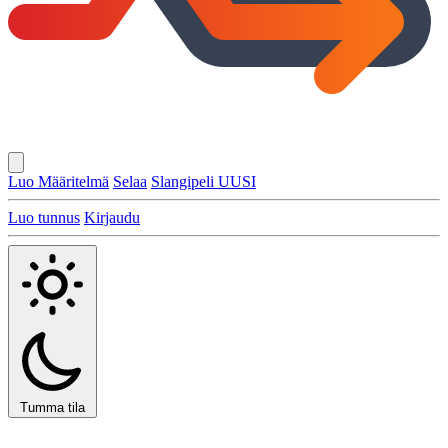
Luo Määritelmä
Selaa
Slangipeli
UUSI
Luo tunnus
Kirjaudu
Tumma tila