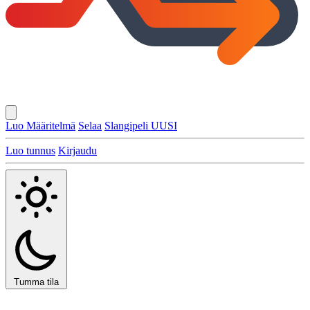
Luo Määritelmä
Selaa
Slangipeli
UUSI
Luo tunnus
Kirjaudu
Tumma tila