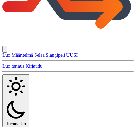
Luo Määritelmä
Selaa
Slangipeli
UUSI
Luo tunnus
Kirjaudu
Tumma tila