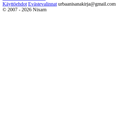
Käyttöehdot
Evästevalinnat
urbaanisanakirja@gmail.com
© 2007 - 2026 Nixarn