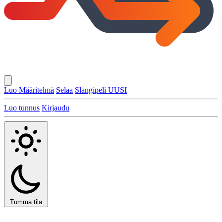
Luo Määritelmä
Selaa
Slangipeli
UUSI
Luo tunnus
Kirjaudu
Tumma tila