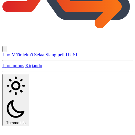
Luo Määritelmä
Selaa
Slangipeli
UUSI
Luo tunnus
Kirjaudu
Tumma tila