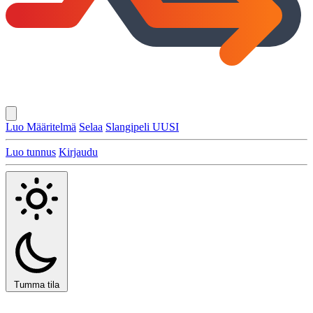
Luo Määritelmä
Selaa
Slangipeli
UUSI
Luo tunnus
Kirjaudu
Tumma tila