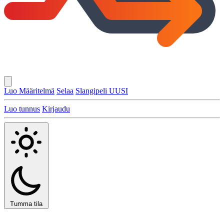
Luo Määritelmä
Selaa
Slangipeli
UUSI
Luo tunnus
Kirjaudu
Tumma tila