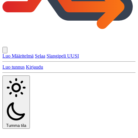
Luo Määritelmä
Selaa
Slangipeli
UUSI
Luo tunnus
Kirjaudu
Tumma tila