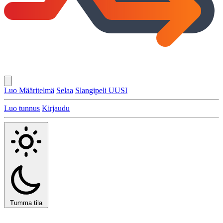
Luo Määritelmä
Selaa
Slangipeli
UUSI
Luo tunnus
Kirjaudu
Tumma tila