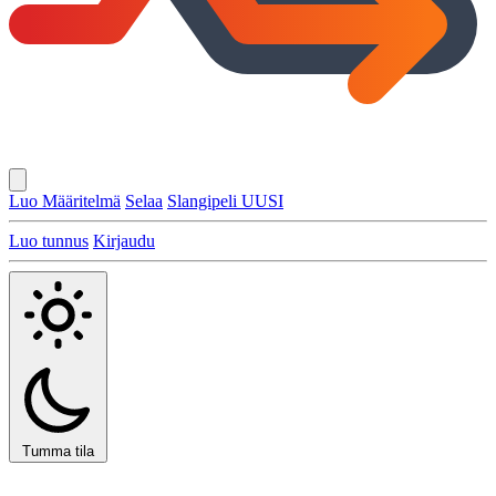
Luo Määritelmä
Selaa
Slangipeli
UUSI
Luo tunnus
Kirjaudu
Tumma tila