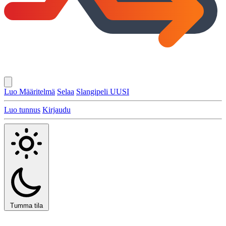
Luo Määritelmä
Selaa
Slangipeli
UUSI
Luo tunnus
Kirjaudu
Tumma tila