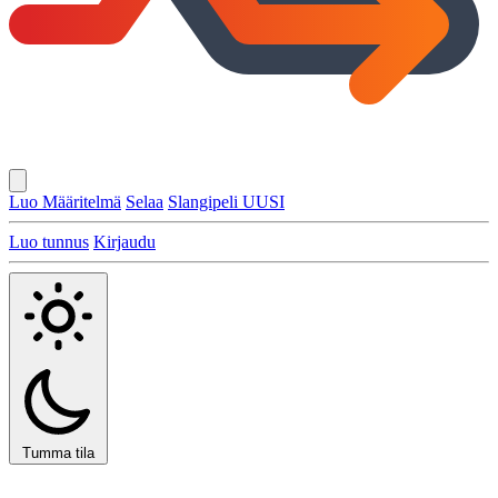
Luo Määritelmä
Selaa
Slangipeli
UUSI
Luo tunnus
Kirjaudu
Tumma tila