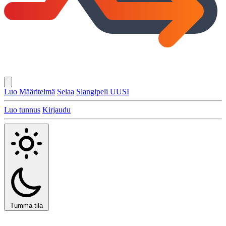
Luo Määritelmä
Selaa
Slangipeli
UUSI
Luo tunnus
Kirjaudu
Tumma tila