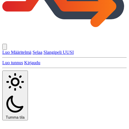
Luo Määritelmä
Selaa
Slangipeli
UUSI
Luo tunnus
Kirjaudu
Tumma tila