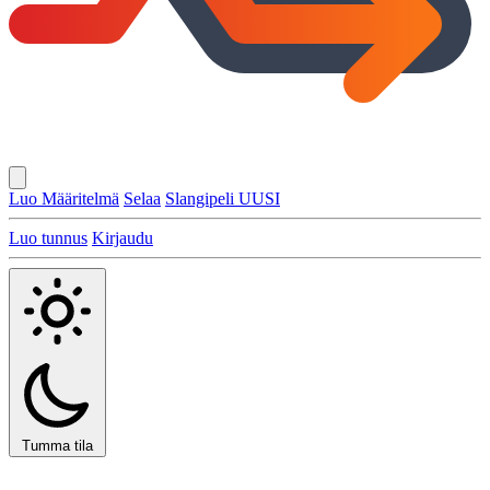
Luo Määritelmä
Selaa
Slangipeli
UUSI
Luo tunnus
Kirjaudu
Tumma tila