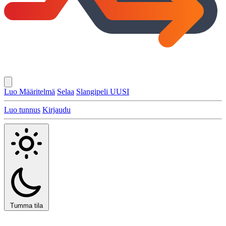
Luo Määritelmä
Selaa
Slangipeli
UUSI
Luo tunnus
Kirjaudu
Tumma tila