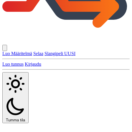
Luo Määritelmä
Selaa
Slangipeli
UUSI
Luo tunnus
Kirjaudu
Tumma tila