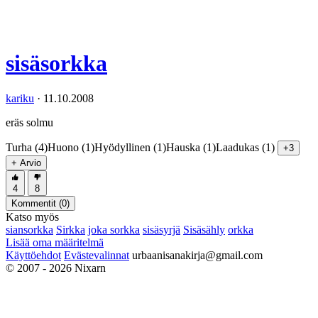
sisäsorkka
kariku
·
11.10.2008
eräs solmu
Turha (4)
Huono (1)
Hyödyllinen (1)
Hauska (1)
Laadukas (1)
+3
+ Arvio
4
8
Kommentit (
0
)
Katso myös
siansorkka
Sirkka
joka sorkka
sisäsyrjä
Sisäsähly
orkka
Lisää oma määritelmä
Käyttöehdot
Evästevalinnat
urbaanisanakirja@gmail.com
© 2007 - 2026 Nixarn