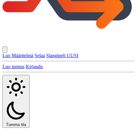
Luo Määritelmä
Selaa
Slangipeli
UUSI
Luo tunnus
Kirjaudu
Tumma tila