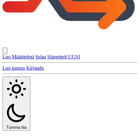
Luo Määritelmä
Selaa
Slangipeli
UUSI
Luo tunnus
Kirjaudu
Tumma tila