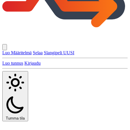
Luo Määritelmä
Selaa
Slangipeli
UUSI
Luo tunnus
Kirjaudu
Tumma tila