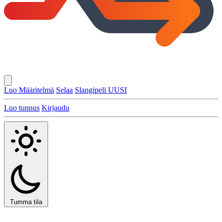
Luo Määritelmä
Selaa
Slangipeli
UUSI
Luo tunnus
Kirjaudu
Tumma tila