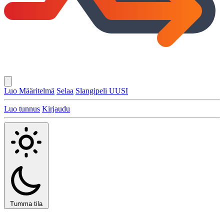
Luo Määritelmä
Selaa
Slangipeli
UUSI
Luo tunnus
Kirjaudu
Tumma tila