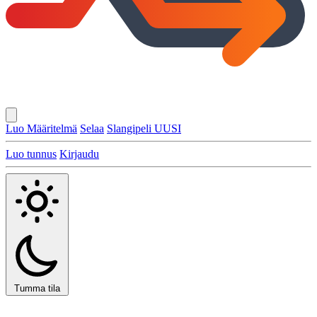
Luo Määritelmä
Selaa
Slangipeli
UUSI
Luo tunnus
Kirjaudu
Tumma tila