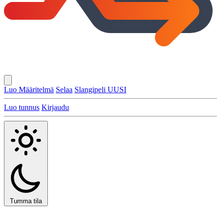
Luo Määritelmä
Selaa
Slangipeli
UUSI
Luo tunnus
Kirjaudu
Tumma tila